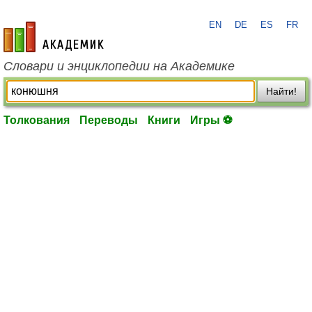
EN
DE
ES
FR
academic.ru
Словари и энциклопедии на Академике
Найти!
Толкования
Переводы
Книги
Игры ⚽