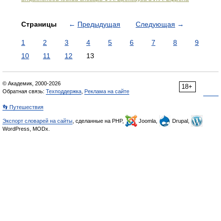
Страницы
←
Предыдущая
Следующая
→
1
2
3
4
5
6
7
8
9
10
11
12
13
© Академик, 2000-2026
18+
Обратная связь:
Техподдержка
,
Реклама на сайте
👣 Путешествия
Экспорт словарей на сайты
, сделанные на PHP,
Joomla,
Drupal,
WordPress, MODx.